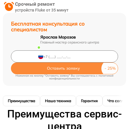
Срочный ремонт
устройств Fluke от 35 минут
Бесплатная консультация со
специалистом
Ярослав Морозов
Главный мастер сервисного центра
Оставить заявку
Нажимая на кнопку "Оставить заявку" Вы соглашаетесь c
политикой
конфиденциальности
Преимущества
Наша техника
Гарантия
Что соглас
Преимущества сервис-
центра