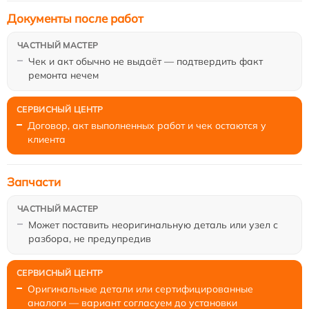
Документы после работ
Чек и акт обычно не выдаёт — подтвердить факт
ремонта нечем
Договор, акт выполненных работ и чек остаются у
клиента
Запчасти
Может поставить неоригинальную деталь или узел с
разбора, не предупредив
Оригинальные детали или сертифицированные
аналоги — вариант согласуем до установки