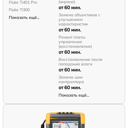
(экрана)
Fluke Ti401 Pro
от 60 мин.
Fluke Ti300
Замена объективов с
Показать ещё...
улучшением
характеристик
от 60 мин.
Ремонт платы
управления
(восстановление)
от 60 мин.
Восстановление после
попадания влаги
от 60 мин.
Замена шим
контроллера
от 60 мин.
Показать ещё...