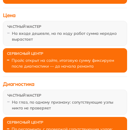
Цена
На входе дешевле, но по ходу работ сумма нередко
вырастает
Прайс открыт на сайте, итоговую сумму фиксируем
после диагностики — до начала ремонта
Диагностика
На глаз, по одному признаку: сопутствующие узлы
никто не проверяет
По регламенту, с проверкой сопутствующих узлов;