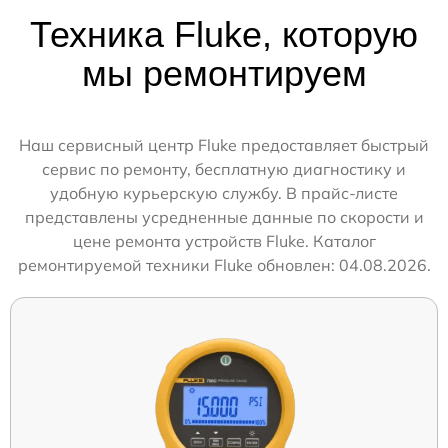
Техника Fluke, которую
мы ремонтируем
Наш сервисный центр Fluke предоставляет быстрый
сервис по ремонту, бесплатную диагностику и
удобную курьерскую службу. В прайс-листе
представлены усредненные данные по скорости и
цене ремонта устройств Fluke. Каталог
ремонтируемой техники Fluke обновлен: 04.08.2026.