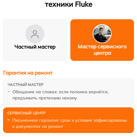
техники Fluke
Мастер сервисного
Частный мастер
центра
Гарантия на ремонт
Обещание на словах: если поломка вернётся,
предъявить претензию некому
Письменная гарантия: срок и условия зафиксированы
в документах на ремонт