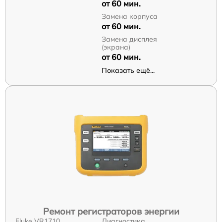
от 60 мин.
Замена корпуса
от 60 мин.
Замена дисплея
(экрана)
от 60 мин.
Показать ещё...
Ремонт регистраторов энергии
Fluke VR1710
Диагностика