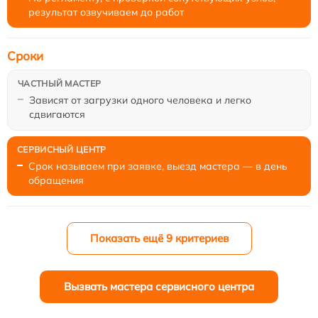
результат озвучиваем до работ
Сроки
Зависят от загрузки одного человека и легко
сдвигаются
Срок называем при заявке, выезд мастера — в день
обращения
Показать ещё 9 критериев
Вызвать мастера сервисного центра