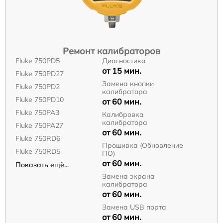
Ремонт калибраторов
Fluke 750PD5
Диагностика
от 15 мин.
Fluke 750PD27
Замена кнопки
Fluke 750PD2
калибратора
Fluke 750PD10
от 60 мин.
Fluke 750PA3
Калибровка
калибратора
Fluke 750PA27
от 60 мин.
Fluke 750RD6
Прошивка (Обновление
Fluke 750RD5
ПО)
от 60 мин.
Показать ещё...
Замена экрана
калибратора
от 60 мин.
Замена USB порта
от 60 мин.