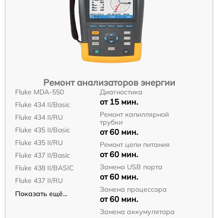
Ремонт анализаторов энергии
Fluke MDA-550
Диагностика
от 15 мин.
Fluke 434 II/Basic
Ремонт капиллярной
Fluke 434 II/RU
трубки
Fluke 435 II/Basic
от 60 мин.
Fluke 435 II/RU
Ремонт цепи питания
от 60 мин.
Fluke 437 II/Basic
Замена USB порта
Fluke 438 II/BASIC
от 60 мин.
Fluke 437 II/RU
Замена процессора
Показать ещё...
от 60 мин.
Замена аккумулятора