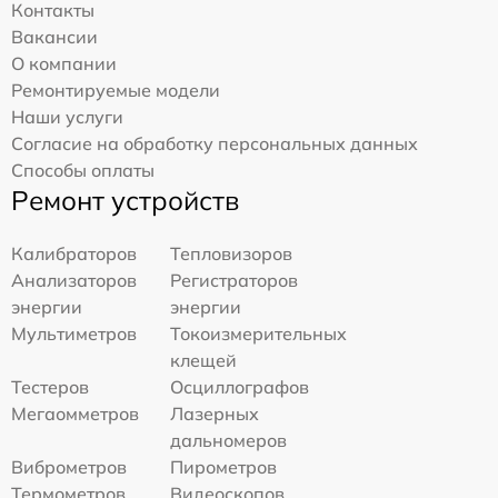
Контакты
Вакансии
О компании
Ремонтируемые модели
Наши услуги
Согласие на обработку персональных данных
Способы оплаты
Ремонт устройств
Калибраторов
Тепловизоров
Анализаторов
Регистраторов
энергии
энергии
Мультиметров
Токоизмерительных
клещей
Тестеров
Осциллографов
Мегаомметров
Лазерных
дальномеров
Виброметров
Пирометров
Термометров
Видеоскопов