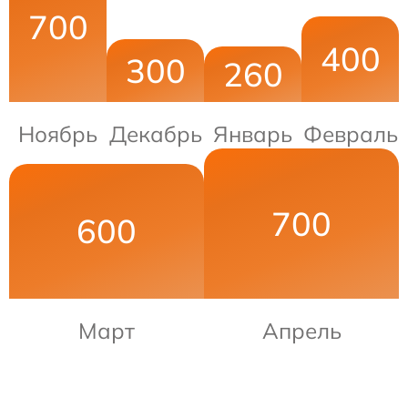
700
400
300
260
Ноябрь
Декабрь
Январь
Февраль
700
600
Март
Апрель