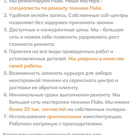
Мы ремонтируем Fluke. Наши мастера -
специалисты по ремонту техники Fluke
.
Удобная онлайн запись. Собственные call-центры
позволяют без задержек принимать звонки.
Доступные и конкурентные цены. Мы - большая
сеть и можем себе позволить удерживать рост
стоимости ремонта.
Гарантия на все виды проведенных работ и
установленных деталей.
Мы уверены в качестве
своей работы.
Возможность заказать курьера для забора
неисправной техники из сервисного центра и
доставки ее обратно клиенту.
Минимальные сроки выполнения ремонта. Мы
большая сеть мастерских техники Fluke. Мы имеем
более 20 тыс. запчастей
на собственных складах.
Использование
оригинальных
комплектующих.
Работаем напрямую с произодителями.
Когда вам нужен надежный партнер для