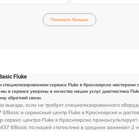
Показать больше
asic Fluke
специализированном сервисе Fluke в Красноярске мастерами с о
 в сервисе уверены в качестве наших услуг. диагностика Fluke 
му обратной связи.
а выезде, если не требует специализированного оборуд
 II/Basic в сервисный центр Fluke в Красноярске и доста
р сервис-центра Fluke в Красноярске проконсультирует 
ke 437 II/Basic по нашей статистике в среднем занимает 2