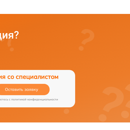
ция?
ия со специалистом
Оставить заявку
аетесь c
политикой конфиденциальности