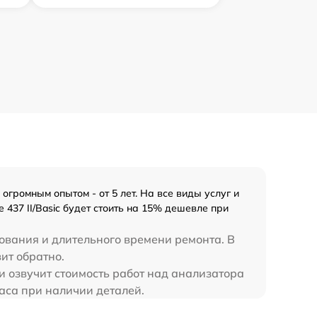
громным опытом - от 5 лет. На все виды услуг и
437 II/Basic будет стоить на 15% дешевле при
ования и длительного времени ремонта. В
вит обратно.
и озвучит стоимость работ над анализатора
 часа при наличии деталей.