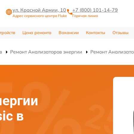
ул. Красной Армии, 10
+7 (800) 101-14-79
Адрес сервисного центра Fluke
Горячая линия
тройств
Цена ремонта
Вакансии
Контакты
Отзывы
в
Ремонт Анализаторов энергии
Ремонт Анализатор
нергии
ic в