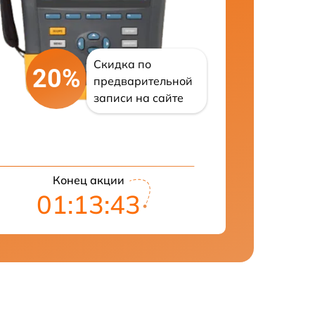
Скидка по
20%
предварительной
записи на сайте
Конец акции
01:13:42