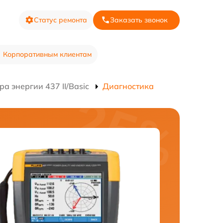
Статус ремонта
Заказать звонок
Корпоративным клиентам
а энергии 437 II/Basic
Диагностика