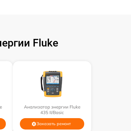
ергии Fluke
e
Анализатор энергии Fluke
435 II/Basic
Заказать ремонт