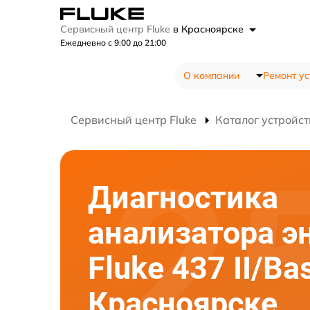
Сервисный центр Fluke
в Красноярске
Ежедневно с 9:00 до 21:00
О компании
Ремонт ус
Сервисный центр Fluke
Каталог устройст
Диагностика
анализатора э
Fluke 437 II/Bas
Красноярске