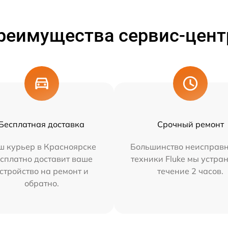
реимущества сервис-цент
Бесплатная доставка
Срочный ремонт
ш курьер в Красноярске
Большинство неисправн
сплатно доставит ваше
техники Fluke мы устра
стройство на ремонт и
течение 2 часов.
обратно.