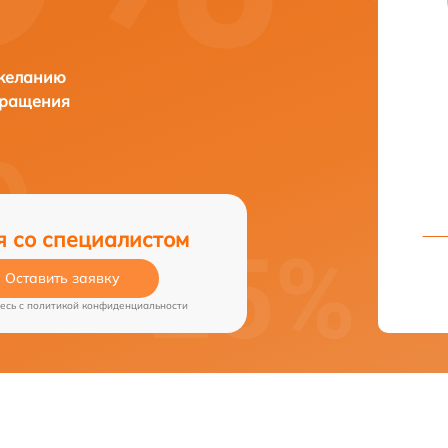
 желанию
бращения
я со специалистом
Оставить заявку
есь c
политикой конфиденциальности