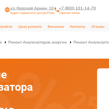
ул. Красной Армии, 10
+7 (800) 101-14-79
Адрес сервисного центра Fluke
Горячая линия
тройств
Цена ремонта
Вакансии
Контакты
Отзывы
в
Ремонт Анализаторов энергии
Ремонт Анализатор
ие
затора