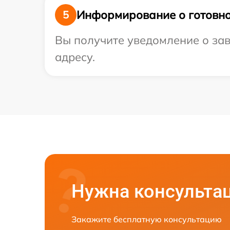
Информирование о готовно
5
Вы получите уведомление о зав
адресу.
Нужна консульта
Закажите бесплатную консультацию