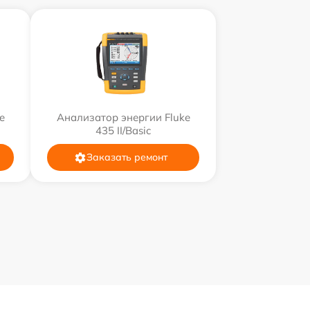
e
Анализатор энергии Fluke
435 II/Basic
Заказать ремонт