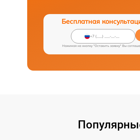
Бесплатная консультац
Нажимая на кнопку "Оставить заявку" Вы соглаш
Популярные