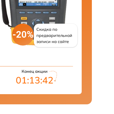
Скидка по
-20%
предварительной
записи на сайте
Конец акции
01:13:41