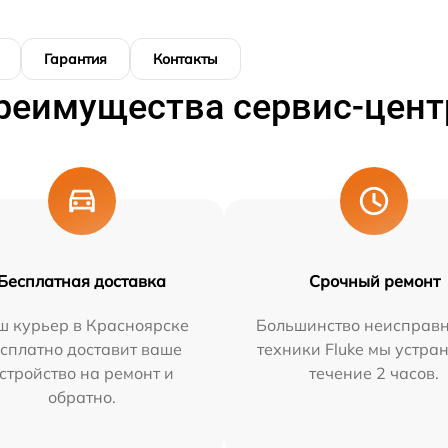
Гарантия
Контакты
реимущества сервис-цент
Бесплатная доставка
Срочный ремонт
ш курьер в Красноярске
Большинство неисправн
сплатно доставит ваше
техники Fluke мы устра
стройство на ремонт и
течение 2 часов.
обратно.