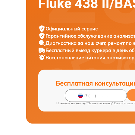
Fluke 438 II/BA
Официальный сервис
Гарантийное обслуживание
анализат
Диагностика за наш счет,
ремонт по
Бесплатный выезд курьера
в день о
Восстановление питания анализатор
Бесплатная консультаци
Нажимая на кнопку "Оставить заявку" Вы соглашает