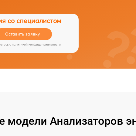
ия со специалистом
Оставить заявку
аетесь c
политикой конфиденциальности
 модели Анализаторов эн