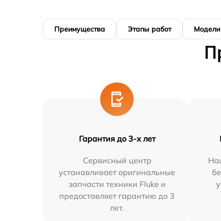
Преимущества
Этапы работ
Модели
П
Гарантия до 3-х лет
Сервисный центр
На
устанавливает оригинальные
бе
запчасти техники Fluke и
у
предоставляет гарантию до 3
лет.