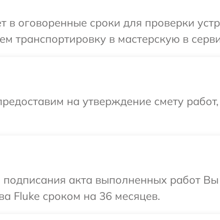
т в оговоренные сроки для проверки устро
м транспортировку в мастерскую в серви
редоставим на утверждение смету работ,
и подписания акта выполненных работ В
а Fluke сроком на 36 месяцев.