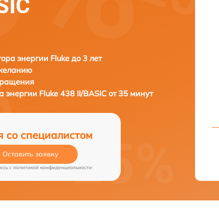
SIC
ора энергии Fluke до 3 лет
 желанию
бращения
а энергии
Fluke 438 II/BASIC от 35 минут
я со специалистом
Оставить заявку
есь c
политикой конфиденциальности