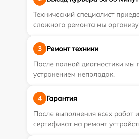
Технический специалист приеде
сложного ремонта мы организуе
Ремонт техники
3
После полной диагностики мы п
устранением неполадок.
Гарантия
4
После выполнения всех работ 
сертификат на ремонт устройств