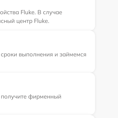
йства Fluke. В случае
сный центр Fluke.
 сроки выполнения и займемся
ы получите фирменный