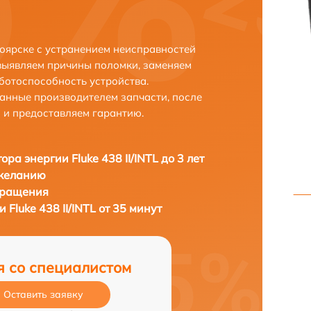
сноярске с устранением неисправностей
выявляем причины поломки, заменяем
ботоспособность устройства.
анные производителем запчасти, после
 и предоставляем гарантию.
ра энергии Fluke 438 II/INTL до 3 лет
 желанию
бращения
Fluke 438 II/INTL от 35 минут
я со специалистом
Оставить заявку