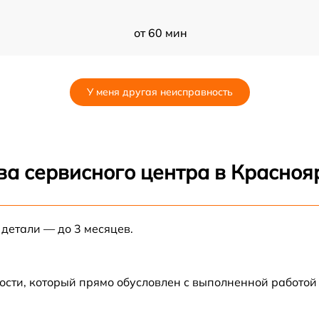
от 60 мин
L
от 60 мин
У меня другая неисправность
от 60 мин
от 60 мин
ва сервисного центра в Красноя
от 60 мин
 детали — до 3 месяцев.
от 60 мин
от 60 мин
ости, который прямо обусловлен с выполненной работой
от 60 мин