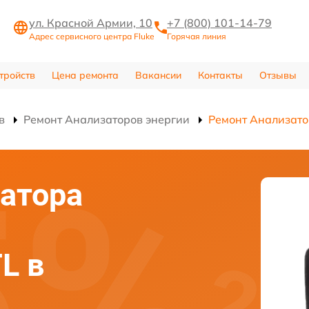
ул. Красной Армии, 10
+7 (800) 101-14-79
Адрес сервисного центра Fluke
Горячая линия
тройств
Цена ремонта
Вакансии
Контакты
Отзывы
в
Ремонт Анализаторов энергии
Ремонт Анализатор
атора
TL в