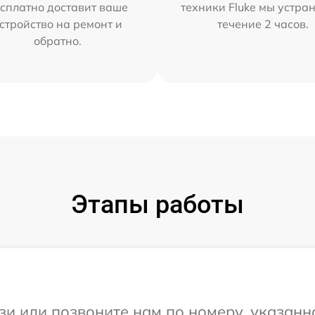
сплатно доставит ваше
техники Fluke мы устра
стройство на ремонт и
течение 2 часов.
обратно.
Этапы работы
и или позвоните нам по номеру, указанн