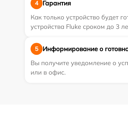
Гарантия
4
Как только устройство будет г
устройства Fluke сроком до 3 ле
Информирование о готовно
5
Вы получите уведомление о усп
или в офис.