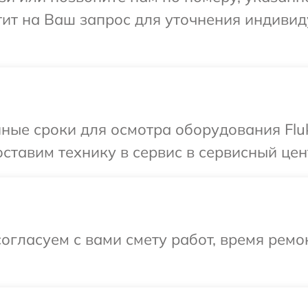
етит на Ваш запрос для уточнения индиви
ные сроки для осмотра оборудования Flu
тавим технику в сервис в сервисный цент
огласуем с вами смету работ, время рем