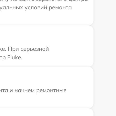
дуальных условий ремонта
ke. При серьезной
р Fluke.
онта и начнем ремонтные