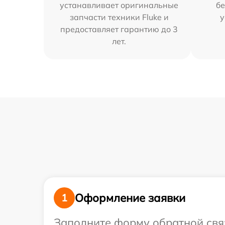
устанавливает оригинальные
бе
запчасти техники Fluke и
у
предоставляет гарантию до 3
лет.
Оформление заявки
1
Заполните форму обратной связ