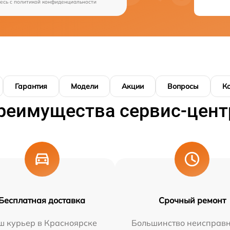
есь c
политикой конфиденциальности
Гарантия
Модели
Акции
Вопросы
К
реимущества сервис-цент
Бесплатная доставка
Срочный ремонт
ш курьер в Красноярске
Большинство неисправн