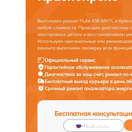
Выполняем ремонт Fluke 438 II/INTL в Кра
любой сложности. Проводим диагностику, 
неисправные детали и восстанавливаем ра
Используем оригинальные или рекомендов
ремонта выполняем проверку всех функций
Официальный сервис
Гарантийное обслуживание
анализато
Диагностика за наш счет,
ремонт по
Бесплатный выезд курьера
в день о
Срочный ремонт
анализатора энергии 
Бесплатная консультаци