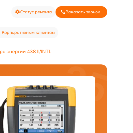
Статус ремонта
Заказать звонок
Корпоративным клиентам
а энергии 438 II/INTL