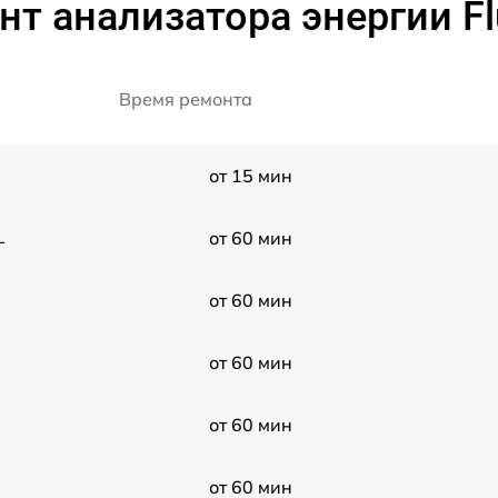
т анализатора энергии Flu
Время ремонта
от 15 мин
L
от 60 мин
от 60 мин
от 60 мин
от 60 мин
от 60 мин