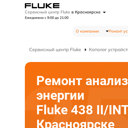
Сервисный центр Fluke
в Красноярске
Ежедневно с 9:00 до 21:00
О компании
Ремонт ус
Сервисный центр Fluke
Каталог устройст
Ремонт анализ
энергии
Fluke 438 II/IN
Красноярске