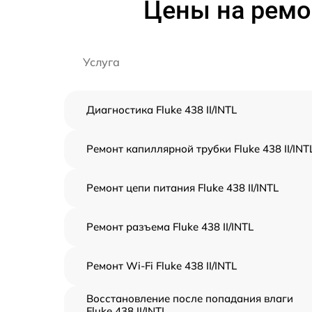
Цены на ремон
Услуга
Диагностика Fluke 438 II/INTL
Ремонт капиллярной трубки Fluke 438 II/INT
Ремонт цепи питания Fluke 438 II/INTL
Ремонт разъема Fluke 438 II/INTL
Ремонт Wi-Fi Fluke 438 II/INTL
Восстановление после попадания влаги
Fluke 438 II/INTL