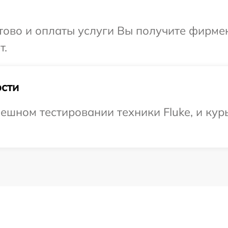
отово и оплаты услуги Вы получите фирм
т.
сти
ешном тестировании техники Fluke, и кур