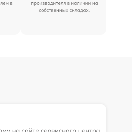
няем в
производителя в наличии на
собственных складах.
ому на сайте сервисного центра