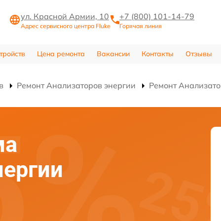
ул. Красной Армии, 10
+7 (800) 101-14-79
Адрес сервисного центра Fluke
Горячая линия
тройств
Цена ремонта
Вакансии
Контакты
Отзывы
в
Ремонт Анализаторов энергии
Ремонт Анализат
ма
нергии