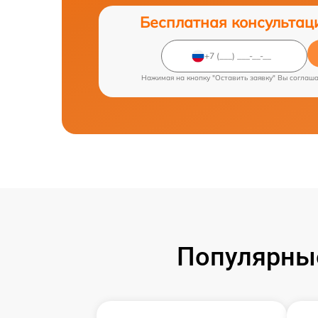
Бесплатная консультац
Нажимая на кнопку "Оставить заявку" Вы соглаш
Популярные