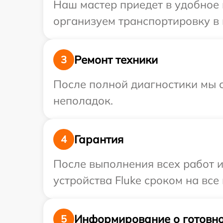
Наш мастер приедет в удобное 
организуем транспортировку в 
Ремонт техники
3
После полной диагностики мы с
неполадок.
Гарантия
4
После выполнения всех работ 
устройства Fluke сроком на все
Информирование о готовно
5