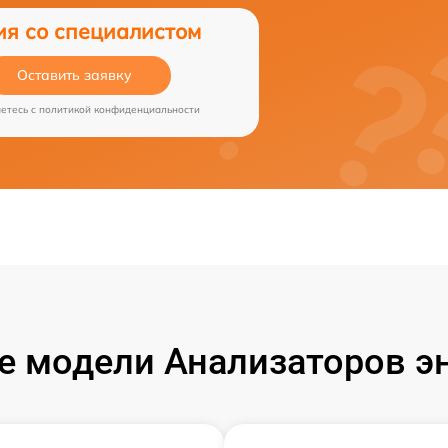
ия со специалистом
Оставить заявку
аетесь c
политикой конфиденциальности
 модели Анализаторов эн