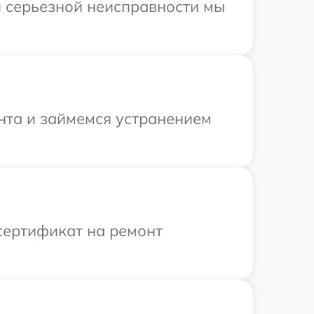
и серьезной неисправности мы
онта и займемся устранением
сертификат на ремонт