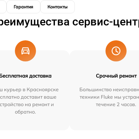
Гарантия
Контакты
реимущества сервис-цент
Бесплатная доставка
Срочный ремонт
ш курьер в Красноярске
Большинство неисправн
сплатно доставит ваше
техники Fluke мы устра
стройство на ремонт и
течение 2 часов.
обратно.