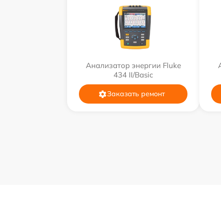
Анализатор энергии Fluke
434 II/Basic
Заказать ремонт