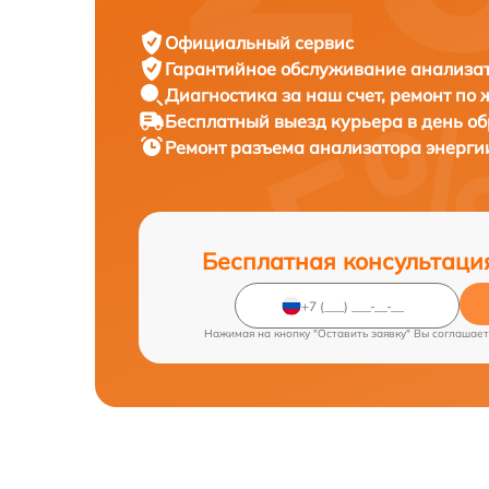
Официальный сервис
Гарантийное обслуживание
анализат
Диагностика за наш счет,
ремонт по
Бесплатный выезд курьера
в день о
Ремонт разъема анализатора энерг
Бесплатная консультаци
Нажимая на кнопку "Оставить заявку" Вы соглашает