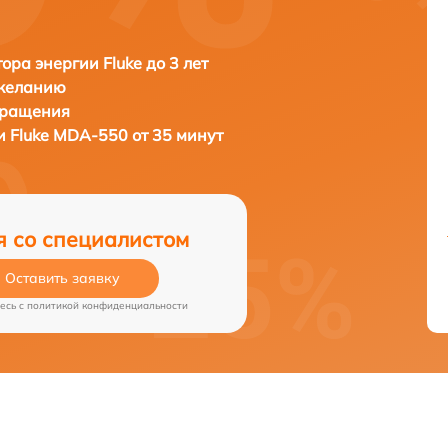
ора энергии Fluke до 3 лет
 желанию
бращения
ии
Fluke MDA-550 от 35 минут
я со специалистом
Оставить заявку
есь c
политикой конфиденциальности