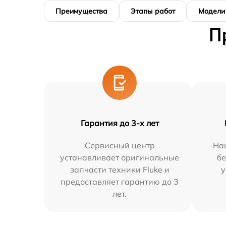
Преимущества
Этапы работ
Модели
П
Гарантия до 3-х лет
Сервисный центр
На
устанавливает оригинальные
бе
запчасти техники Fluke и
у
предоставляет гарантию до 3
лет.