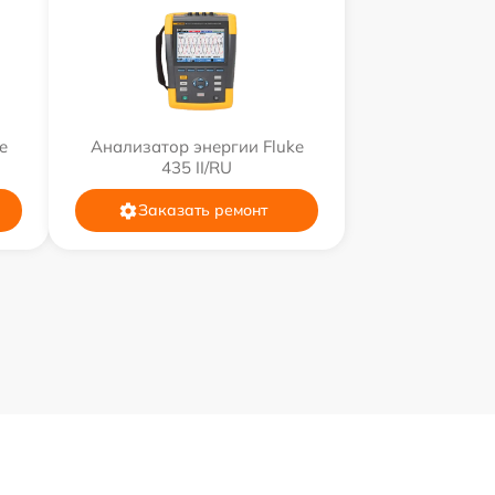
e
Анализатор энергии Fluke
435 II/RU
Заказать ремонт