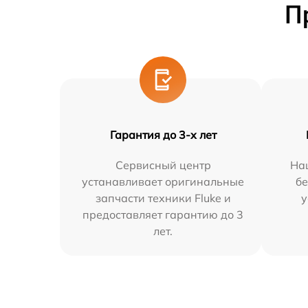
П
Гарантия до 3-х лет
Сервисный центр
На
устанавливает оригинальные
бе
запчасти техники Fluke и
у
предоставляет гарантию до 3
лет.