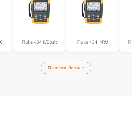
50
Fluke 434 II/Basic
Fluke 434 II/RU
Fl
Показать больше