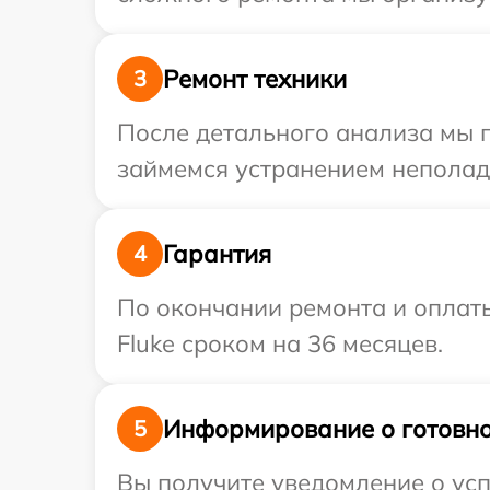
Ремонт техники
3
После детального анализа мы 
займемся устранением неполад
Гарантия
4
По окончании ремонта и оплат
Fluke сроком на 36 месяцев.
Информирование о готовно
5
Вы получите уведомление о усп