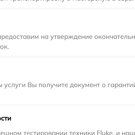
предоставим на утверждение окончательны
ок.
ы услуги Вы получите документ о гарант
сти
ешном тестировании техники Fluke, и наш