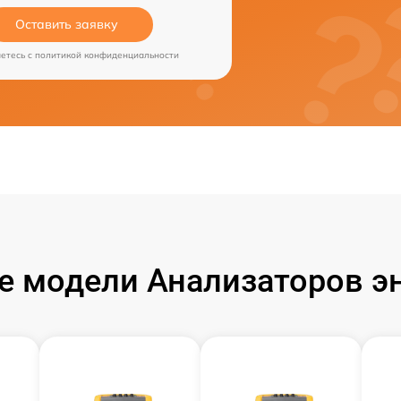
Оставить заявку
аетесь c
политикой конфиденциальности
 модели Анализаторов эн