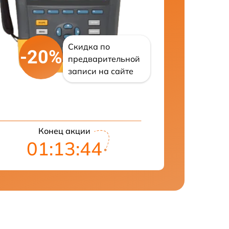
Скидка по
-20%
предварительной
записи на сайте
Конец акции
01:13:43