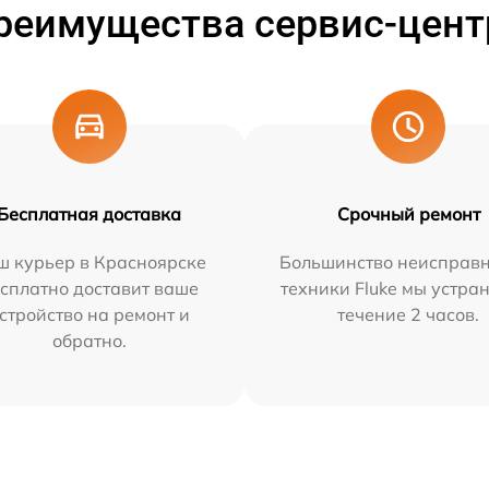
реимущества сервис-цент
Бесплатная доставка
Срочный ремонт
ш курьер в Красноярске
Большинство неисправн
сплатно доставит ваше
техники Fluke мы устра
стройство на ремонт и
течение 2 часов.
обратно.