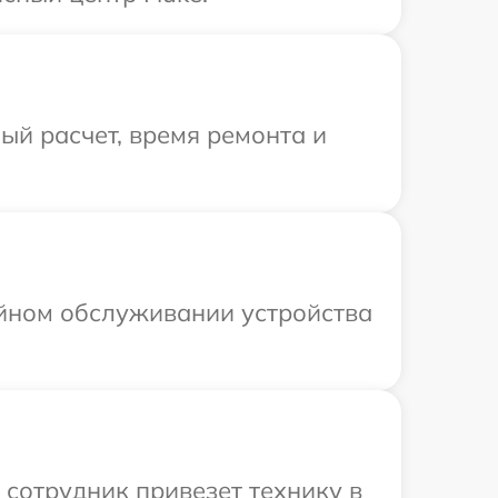
й расчет, время ремонта и
ийном обслуживании устройства
 сотрудник привезет технику в