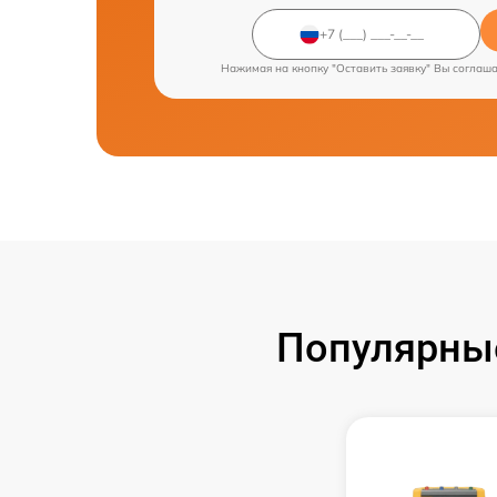
Нажимая на кнопку "Оставить заявку" Вы соглаш
Популярные