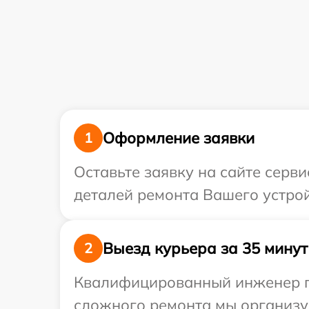
Оформление заявки
1
Оставьте заявку на сайте серв
деталей ремонта Вашего устрой
Выезд курьера за 35 минут
2
Квалифицированный инженер при
сложного ремонта мы организуе