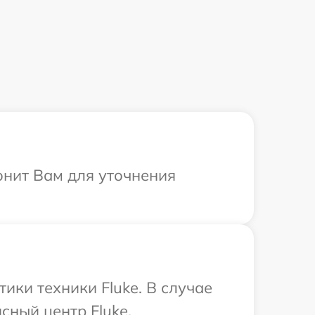
онит Вам для уточнения
ки техники Fluke. В случае
сный центр Fluke.