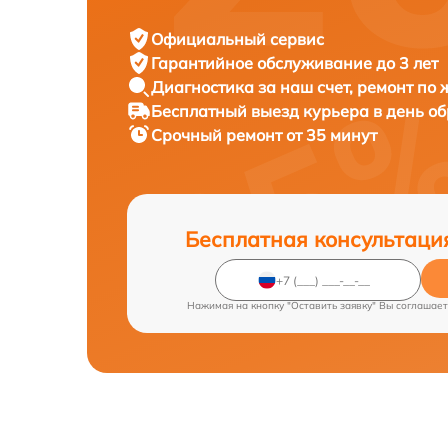
Официальный сервис
Гарантийное обслуживание
до 3 лет
Диагностика за наш счет,
ремонт по
Бесплатный выезд курьера
в день о
Срочный ремонт
от 35 минут
Бесплатная консультаци
Нажимая на кнопку "Оставить заявку" Вы соглашает