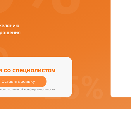
 желанию
бращения
я со специалистом
Оставить заявку
есь c
политикой конфиденциальности