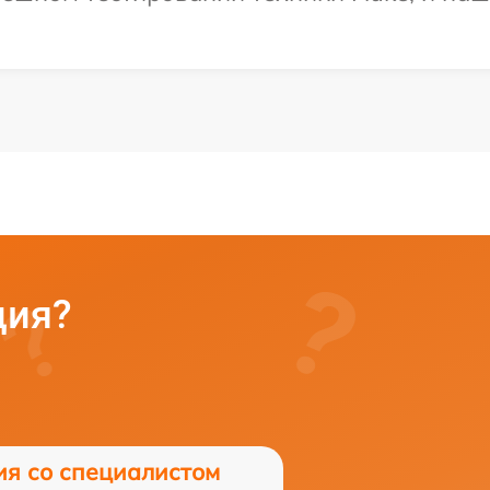
ция?
ия со специалистом