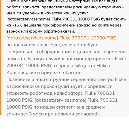
Fluke в Красноярске опытными мастерами. На все виды
работ и запчасти предоставляем расширенную гарантию -
мы в сц уверены в качестве наших услуг.
[dataset:services:name] Fluke 700G31 10000 PSIG будет стоить
на -15% дешевле при оформлении заказа на сайте через
звонок или форму обратной связи.
[dataset:services:name] Fluke 700G31 10000 PSIG
выполняется на выезде, если не требует
специального оборудования и длительного времени
ремонта. В таких случаях наш мастер привезет Fluke
700G31 10000 PSIG в сервисный центр Fluke в
Красноярске и привезет обратно.
Позвоните и наш сотрудник сервисного центра Fluke
в Красноярске проконсультирует и определит
стоимость работ над калибратора Fluke 700G31
10000 PSIG. [dataset:services:name] Fluke 700G31
10000 PSIG по нашей статистике в среднем
занимает 3 часа при наличии запчастей.