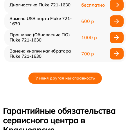
Диагностика Fluke 721-1630
бесплатно
Замена USB порта Fluke 721-
600 р
1630
Прошивка (Обновление ПО)
1000 р
Fluke 721-1630
Замена кнопки калибратора
700 р
Fluke 721-1630
У меня другая неисправность
Гарантийные обязательства
сервисного центра в
Красноярске