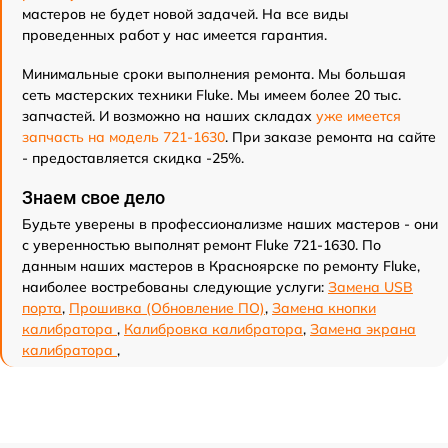
мастеров не будет новой задачей. На все виды
проведенных работ у нас имеется гарантия.
Минимальные сроки выполнения ремонта. Мы большая
сеть мастерских техники Fluke. Мы имеем более 20 тыс.
запчастей. И возможно на наших складах
уже имеется
запчасть на модель 721-1630
. При заказе ремонта на сайте
- предоставляется скидка -25%.
Знаем свое дело
Будьте уверены в профессионализме наших мастеров - они
с уверенностью выполнят ремонт Fluke 721-1630. По
данным наших мастеров в Красноярске по ремонту Fluke,
наиболее востребованы следующие услуги:
Замена USB
порта
,
Прошивка (Обновление ПО)
,
Замена кнопки
калибратора
,
Калибровка калибратора
,
Замена экрана
калибратора
,