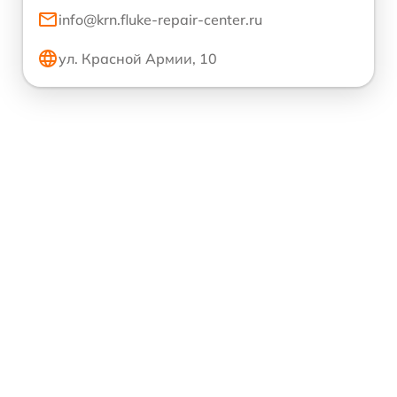
info@krn.fluke-repair-center.ru
ул. Красной Армии, 10