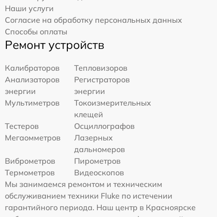
Наши услуги
Согласие на обработку персональных данных
Способы оплаты
Ремонт устройств
Калибраторов
Тепловизоров
Анализаторов
Регистраторов
энергии
энергии
Мультиметров
Токоизмерительных
клещей
Тестеров
Осциллографов
Мегаомметров
Лазерных
дальномеров
Виброметров
Пирометров
Термометров
Видеоскопов
Мы занимаемся ремонтом и техническим
обслуживанием техники Fluke по истечении
гарантийного периода. Наш центр в Красноярске