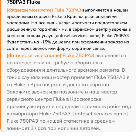
750PA3 Fluke
[dataset:services:name] Fluke 750PA3
выполняется в нашем
профильном сервисе Fluke в Красноярске опытными
мастерами. На все виды услуг и запчасти предоставляем
расширенную гарантию - мы в сервисном центр уверены в
качестве наших услуг. [dataset:services:name] Fluke 750PA3
будет стоить на -15% дешевле при оформлении заказа на
сайте через звонок или форму обратной связи.
[dataset:services:name] Fluke 750PA3
выполняется
на выезде, если не требует габаритного
оборудования и длительного времени ремонта. В
таких случаях наш мастер привезет Fluke 750PA3 в
сц Fluke в Красноярске и доставит обратно.
Закажите звонок или позвоните и наш мастер
сервисного центра Fluke в Красноярске
проконсультирует и определит стоимость работ над
калибратора Fluke 750PA3. [dataset:services:name]
Fluke 750PA3 по нашей статистике в среднем
занимает 3 часа при наличии деталей.