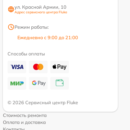
ул. Красной Армии, 10
Адрес сервисного центра Fluke
Режим работы:
Ежедневно с 9:00 до 21:00
Способы оплаты
© 2026 Сервисный центр Fluke
Стоимость ремонта
Оплата и доставка
Контакты