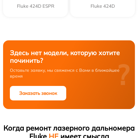
Fluke 424D ESPR
Fluke 424D
Здесь нет модели, которую хотите
починить?
?
Оставьте заявку, мы свяжемся с Вами в ближайшее
время
Заказать звонок
Когда ремонт лазерного дальномера
Fluke
НЕ
имеет смысла