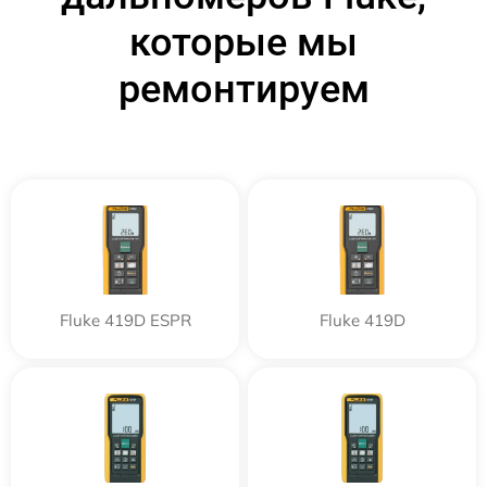
которые мы
ремонтируем
Fluke 419D ESPR
Fluke 419D