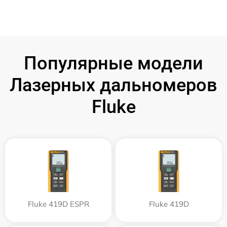
Популярные модели
Лазерных дальномеров
Fluke
Fluke 419D ESPR
Fluke 419D