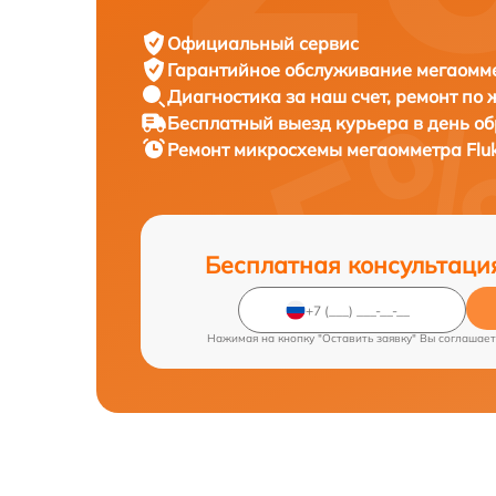
Официальный сервис
Гарантийное обслуживание
мегаомме
Диагностика за наш счет,
ремонт по
Бесплатный выезд курьера
в день о
Ремонт микросхемы мегаомметра
Flu
Бесплатная консультаци
Нажимая на кнопку "Оставить заявку" Вы соглашает