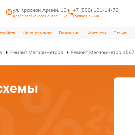
ул. Красной Армии, 10
+7 (800) 101-14-79
Адрес сервисного центра Fluke
Горячая линия
тройств
Цена ремонта
Вакансии
Контакты
Отзывы
в
Ремонт Мегаомметров
Ремонт Мегаомметра 1587
схемы