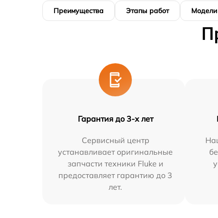
Преимущества
Этапы работ
Модели
П
Гарантия до 3-х лет
Сервисный центр
На
устанавливает оригинальные
бе
запчасти техники Fluke и
у
предоставляет гарантию до 3
лет.