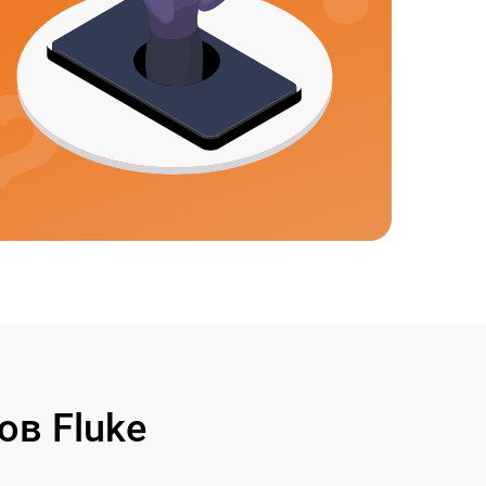
в Fluke