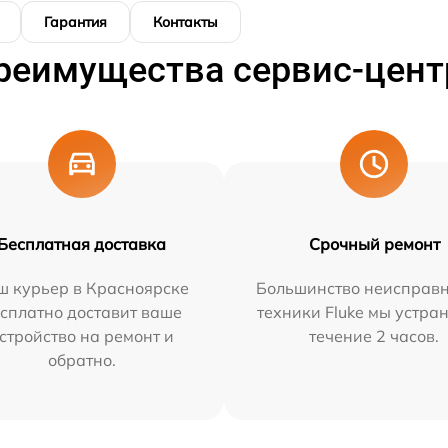
Гарантия
Контакты
реимущества сервис-цент
Бесплатная доставка
Срочный ремонт
ш курьер в Красноярске
Большинство неисправн
сплатно доставит ваше
техники Fluke мы устра
стройство на ремонт и
течение 2 часов.
обратно.