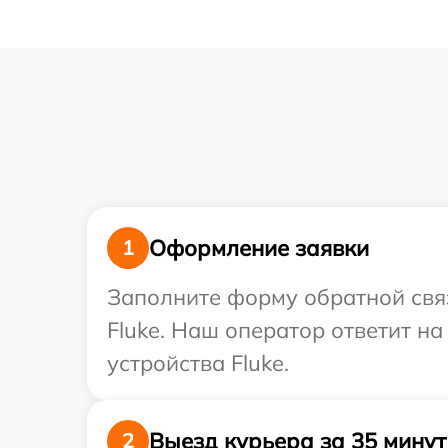
Оформление заявки
1
Заполните форму обратной связ
Fluke. Наш оператор ответит н
устройства Fluke.
Выезд курьера за 35 минут
2