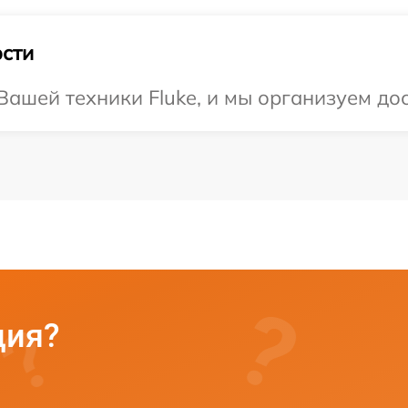
сти
ашей техники Fluke, и мы организуем дос
ция?