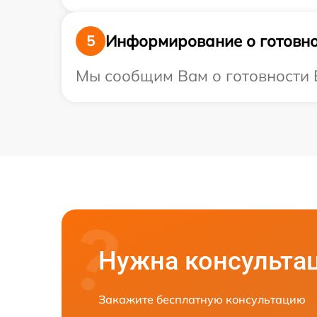
Информирование о готовно
5
Мы сообщим Вам о готовности В
Нужна консульта
Закажите бесплатную консультацию