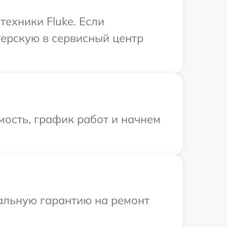
ехники Fluke. Если
терскую в сервисный центр
ость, график работ и начнем
иальную гарантию на ремонт