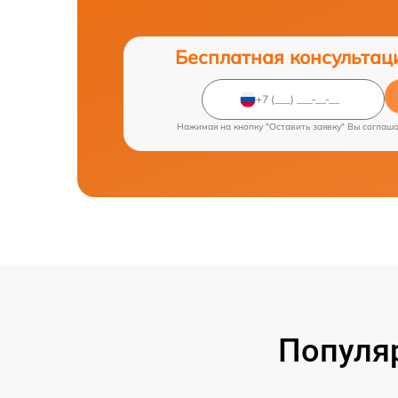
Бесплатная консультац
Нажимая на кнопку "Оставить заявку" Вы соглаш
Популя