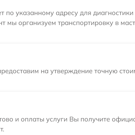
 по указанному адресу для диагностики т
нт мы организуем транспортировку в мас
предоставим на утверждение точную стоим
отово и оплаты услуги Вы получите офиц
т.