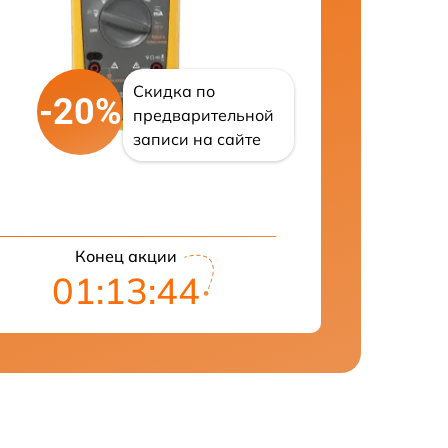
Скидка по
-20%
предварительной
записи на сайте
Конец акции
01:13:43