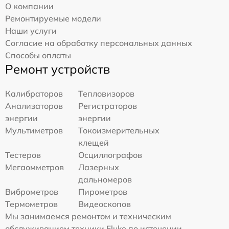
О компании
Ремонтируемые модели
Наши услуги
Согласие на обработку персональных данных
Способы оплаты
Ремонт устройств
Калибраторов
Тепловизоров
Анализаторов
Регистраторов
энергии
энергии
Мультиметров
Токоизмерительных
клещей
Тестеров
Осциллографов
Мегаомметров
Лазерных
дальномеров
Виброметров
Пирометров
Термометров
Видеоскопов
Мы занимаемся ремонтом и техническим
обслуживанием техники Fluke по истечении