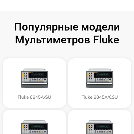
Популярные модели
Мультиметров Fluke
Fluke 8845A/SU
Fluke 8845A/CSU