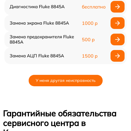
Диагностика Fluke 8845A
бесплатно
Замена экрана Fluke 8845A
1000 р
Замена предохранителя Fluke
500 р
8845A
Замена АЦП Fluke 8845A
1500 р
У меня другая неисправность
Гарантийные обязательства
сервисного центра в