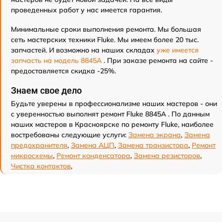
проведенных работ у нас имеется гарантия.
Минимальные сроки выполнения ремонта. Мы большая
сеть мастерских техники Fluke. Мы имеем более 20 тыс.
запчастей. И возможно на наших складах
уже имеется
запчасть на модель 8845A
. При заказе ремонта на сайте -
предоставляется скидка -25%.
Знаем свое дело
Будьте уверены в профессионализме наших мастеров - они
с уверенностью выполнят ремонт Fluke 8845A . По данным
наших мастеров в Красноярске по ремонту Fluke, наиболее
востребованы следующие услуги:
Замена экрана
,
Замена
предохранителя
,
Замена АЦП
,
Замена транзистора
,
Ремонт
микросхемы
,
Ремонт конденсатора
,
Замена резисторов
,
Чистка контактов
,