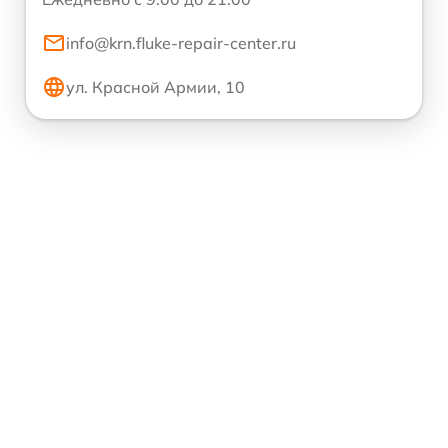
info@krn.fluke-repair-center.ru
ул. Красной Армии, 10