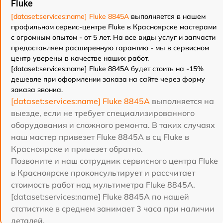
Fluke
[dataset:services:name] Fluke 8845A
выполняется в нашем
профильном сервис-центре Fluke в Красноярске мастерами
с огромным опытом - от 5 лет. На все виды услуг и запчасти
предоставляем расширенную гарантию - мы в сервисном
центр уверены в качестве наших работ.
[dataset:services:name] Fluke 8845A будет стоить на -15%
дешевле при оформлении заказа на сайте через форму
заказа звонка.
[dataset:services:name] Fluke 8845A
выполняется на
выезде, если не требует специализированного
оборудования и сложного ремонта. В таких случаях
наш мастер привезет Fluke 8845A в сц Fluke в
Красноярске и привезет обратно.
Позвоните и наш сотрудник сервисного центра Fluke
в Красноярске проконсультирует и рассчитает
стоимость работ над мультиметра Fluke 8845A.
[dataset:services:name] Fluke 8845A по нашей
статистике в среднем занимает 3 часа при наличии
деталей.