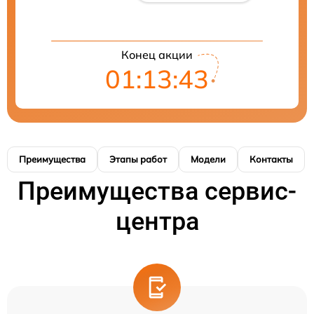
Конец акции
01:13:42
Преимущества
Этапы работ
Модели
Контакты
Преимущества сервис-
центра