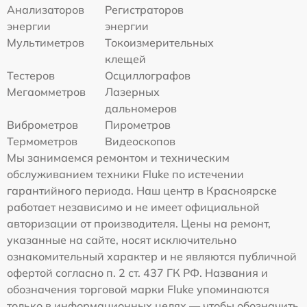
Анализаторов
Регистраторов
энергии
энергии
Мультиметров
Токоизмерительных
клещей
Тестеров
Осциллографов
Мегаомметров
Лазерных
дальномеров
Виброметров
Пирометров
Термометров
Видеоскопов
Мы занимаемся ремонтом и техническим
обслуживанием техники Fluke по истечении
гарантийного периода. Наш центр в Красноярске
работает независимо и не имеет официальной
авторизации от производителя. Цены на ремонт,
указанные на сайте, носят исключительно
ознакомительный характер и не являются публичной
офертой согласно п. 2 ст. 437 ГК РФ. Названия и
обозначения торговой марки Fluke упоминаются
только в информационных целях — чтобы обозначить