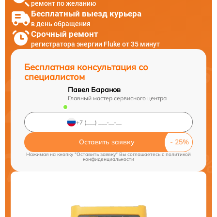
ремонт по желанию
Бесплатный выезд курьера
в день обращения
Срочный ремонт
регистратора энергии Fluke от 35 минут
Бесплатная консультация со
специалистом
Павел Баранов
Главный мастер сервисного центра
Оставить заявку
Нажимая на кнопку "Оставить заявку" Вы соглашаетесь c
политикой
конфиденциальности