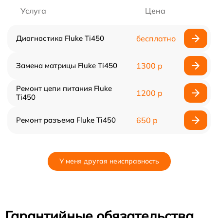
Услуга
Цена
Диагностика Fluke Ti450
бесплатно
Замена матрицы Fluke Ti450
1300 р
Ремонт цепи питания Fluke
1200 р
Ti450
Ремонт разъема Fluke Ti450
650 р
У меня другая неисправность
Гарантийные обязательства