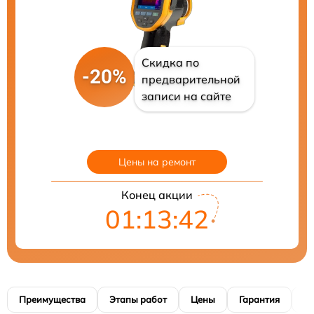
Скидка по
-20%
предварительной
записи на сайте
Цены на ремонт
Конец акции
01:13:42
Преимущества
Этапы работ
Цены
Гарантия
М