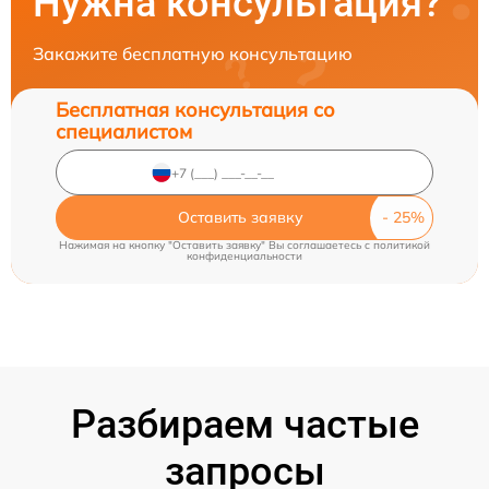
Нужна консультация?
Закажите бесплатную консультацию
Бесплатная консультация со
специалистом
Оставить заявку
Нажимая на кнопку "Оставить заявку" Вы соглашаетесь c
политикой
конфиденциальности
Разбираем частые
запросы