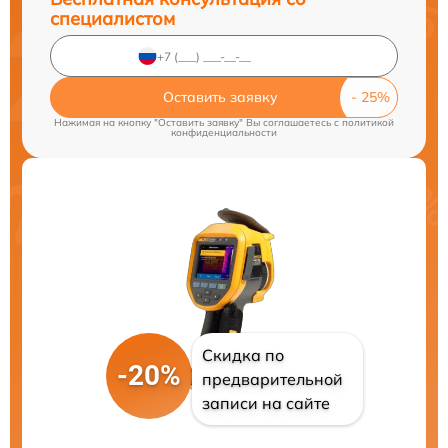
специалистом
Оставить заявку
Нажимая на кнопку "Оставить заявку" Вы соглашаетесь c
политикой
конфиденциальности
Скидка по
-20%
предварительной
записи на сайте