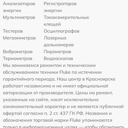
Анализаторов
Регистраторов
энергии
энергии
Мультиметров
Токоизмерительных
клещей
Тестеров
Осциллографов
Мегаомметров
Лазерных
дальномеров
Виброметров
Пирометров
Термометров
Видеоскопов
Мы занимаемся ремонтом и техническим
обслуживанием техники Fluke по истечении
гарантийного периода. Наш центр в Красноярске
работает независимо и не имеет официальной
авторизации от производителя. Цены на ремонт,
указанные на сайте, носят исключительно
ознакомительный характер и не являются публичной
офертой согласно п. 2 ст. 437 ГК РФ. Названия и
обозначения торговой марки Fluke упоминаются
только в информационных целях — чтобы обозначить