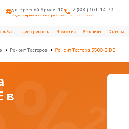
ул. Красной Армии, 10
+7 (800) 101-14-79
Адрес сервисного центра Fluke
Горячая линия
тройств
Цена ремонта
Вакансии
Контакты
Отзывы
в
Ремонт Тестеров
Ремонт Тестера 6500-2 DE
а
E в