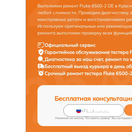
Выполняем ремонт Fluke 6500-2 DE в Крас
любой сложности. Проводим диагностику, 
неисправные детали и восстанавливаем ра
Используем оригинальные или рекомендов
ремонта выполняем проверку всех функций
Официальный сервис
Гарантийное обслуживание
тестера F
Диагностика за наш счет,
ремонт по
Бесплатный выезд курьера
в день о
Срочный ремонт
тестера Fluke 6500-
Бесплатная консультаци
Нажимая на кнопку "Оставить заявку" Вы соглашает