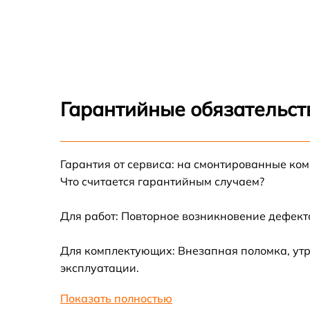
Замена дисплея Fluke 6500-2 DE
Ремонт корпуса Fluke 6500-2 DE
Настройка Fluke 6500-2 DE
Гарантийные обязательст
Ремонт кнопки Fluke 6500-2 DE
Гарантия от сервиса: на смонтированные ко
Модернизация Fluke 6500-2 DE
Что считается гарантийным случаем?
Для работ: Повторное возникновение дефект
Для комплектующих: Внезапная поломка, утр
эксплуатации.
Показать полностью