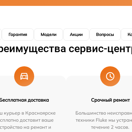
Гарантия
Модели
Акции
Вопросы
К
реимущества сервис-цент
Бесплатная доставка
Срочный ремонт
ш курьер в Красноярске
Большинство неисправн
сплатно доставит ваше
техники Fluke мы устра
стройство на ремонт и
течение 2 часов.