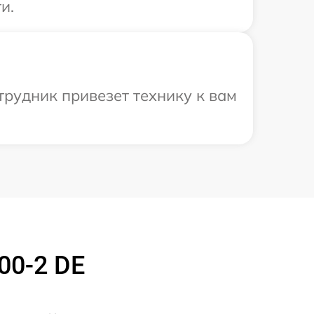
и.
трудник привезет технику к вам
00-2 DE