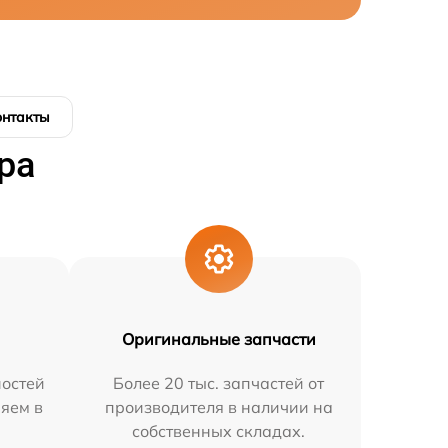
онтакты
ра
Оригинальные запчасти
остей
Более 20 тыс. запчастей от
няем в
производителя в наличии на
собственных складах.