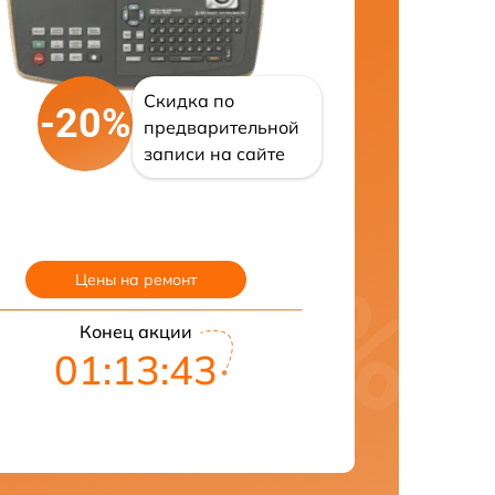
Скидка по
-20%
предварительной
записи на сайте
Цены на ремонт
Конец акции
01:13:42