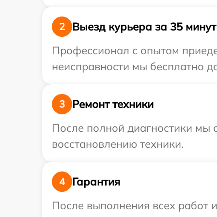
Выезд курьера за 35 минут
2
Профессионал с опытом приедет
неисправности мы бесплатно дос
Ремонт техники
3
После полной диагностики мы с
восстановлению техники.
Гарантия
4
После выполнения всех работ 