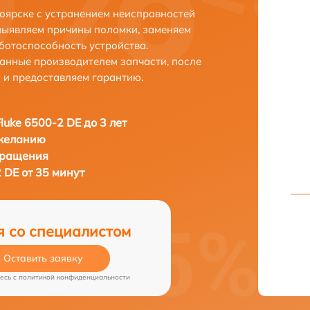
ноярске с устранением неисправностей
выявляем причины поломки, заменяем
ботоспособность устройства.
анные производителем запчасти, после
 и предоставляем гарантию.
luke 6500-2 DE до 3 лет
 желанию
бращения
2 DE от 35 минут
я со специалистом
Оставить заявку
есь c
политикой конфиденциальности