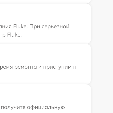
ния Fluke. При серьезной
р Fluke.
время ремонта и приступим к
ы получите официальную