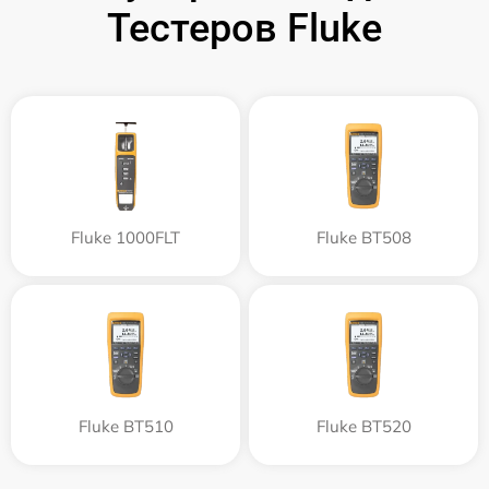
Тестеров Fluke
Fluke 1000FLT
Fluke BT508
Fluke BT510
Fluke BT520