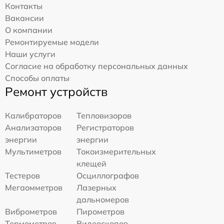
Контакты
Вакансии
О компании
Ремонтируемые модели
Наши услуги
Согласие на обработку персональных данных
Способы оплаты
Ремонт устройств
Калибраторов
Тепловизоров
Анализаторов
Регистраторов
энергии
энергии
Мультиметров
Токоизмерительных
клещей
Тестеров
Осциллографов
Мегаомметров
Лазерных
дальномеров
Виброметров
Пирометров
Термометров
Видеоскопов