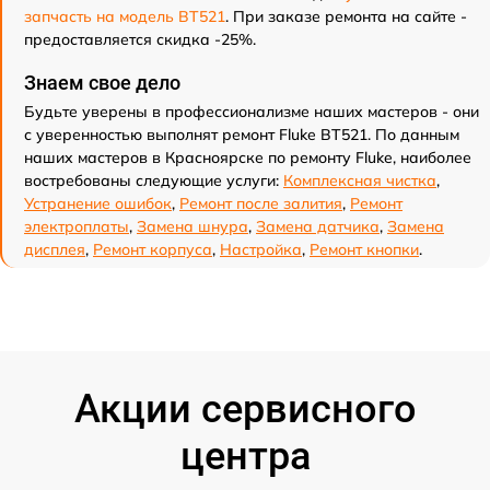
запчасть на модель BT521
. При заказе ремонта на сайте -
предоставляется скидка -25%.
Знаем свое дело
Будьте уверены в профессионализме наших мастеров - они
с уверенностью выполнят ремонт Fluke BT521. По данным
наших мастеров в Красноярске по ремонту Fluke, наиболее
востребованы следующие услуги:
Комплексная чистка
,
Устранение ошибок
,
Ремонт после залития
,
Ремонт
электроплаты
,
Замена шнура
,
Замена датчика
,
Замена
дисплея
,
Ремонт корпуса
,
Настройка
,
Ремонт кнопки
.
Акции сервисного
центра