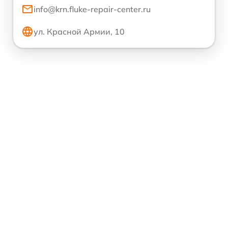
info@krn.fluke-repair-center.ru
ул. Красной Армии, 10