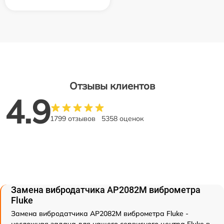
Отзывы клиентов
4.9
1799 отзывов
5358 оценок
Замена вибродатчика АР2082М виброметра
Fluke
Замена вибродатчика АР2082М виброметра Fluke -