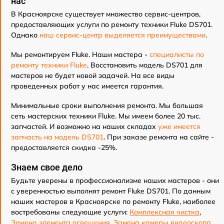
нас
В Красноярске существует множество сервис-центров,
предоставляющих услуги по ремонту техники Fluke DS701.
Однако
наш сервис-центр выделяется преимуществами
.
Мы ремонтируем Fluke. Наши мастера -
специалисты по
ремонту техники Fluke
. Восстановить модель DS701 для
мастеров не будет новой задачей. На все виды
проведенных работ у нас имеется гарантия.
Минимальные сроки выполнения ремонта. Мы большая
сеть мастерских техники Fluke. Мы имеем более 20 тыс.
запчастей. И возможно на наших складах
уже имеется
запчасть на модель DS701
. При заказе ремонта на сайте -
предоставляется скидка -25%.
Знаем свое дело
Будьте уверены в профессионализме наших мастеров - они
с уверенностью выполнят ремонт Fluke DS701. По данным
наших мастеров в Красноярске по ремонту Fluke, наиболее
востребованы следующие услуги:
Комплексная чистка
,
Замена элемента освещения
,
Замена камеры видеоскопа
,