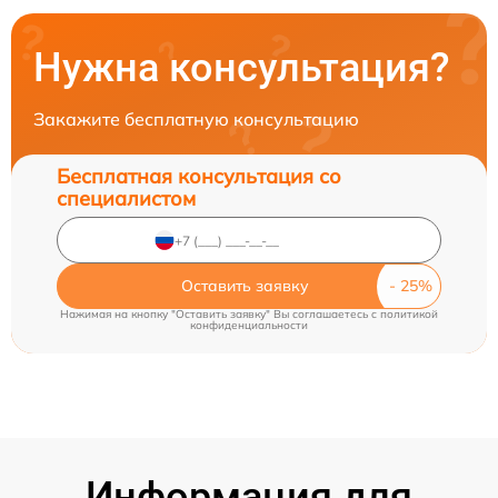
Нужна консультация?
Закажите бесплатную консультацию
Бесплатная консультация со
специалистом
Оставить заявку
Нажимая на кнопку "Оставить заявку" Вы соглашаетесь c
политикой
конфиденциальности
Информация для