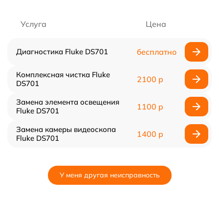
Услуга
Цена
Диагностика Fluke DS701
бесплатно
Комплексная чистка Fluke
2100 р
DS701
Замена элемента освещения
1100 р
Fluke DS701
Замена камеры видеоскопа
1400 р
Fluke DS701
У меня другая неисправность