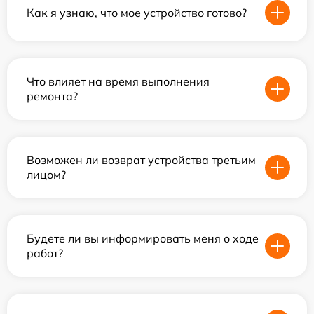
Как я узнаю, что мое устройство готово?
Что влияет на время выполнения
ремонта?
Возможен ли возврат устройства третьим
лицом?
Будете ли вы информировать меня о ходе
работ?