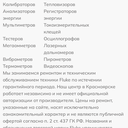
Калибраторов
Тепловизоров
Анализаторов
Регистраторов
энергии
энергии
Мультиметров
Токоизмерительных
клещей
Тестеров
Осциллографов
Мегаомметров
Лазерных
дальномеров
Виброметров
Пирометров
Термометров
Видеоскопов
Мы занимаемся ремонтом и техническим
обслуживанием техники Fluke по истечении
гарантийного периода. Наш центр в Красноярске
работает независимо и не имеет официальной
авторизации от производителя. Цены на ремонт,
указанные на сайте, носят исключительно
ознакомительный характер и не являются публичной
офертой согласно п. 2 ст. 437 ГК РФ. Названия и
обозначения торговой марки Fluke упоминаются